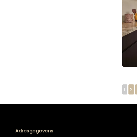
1
2
Adresgegevens