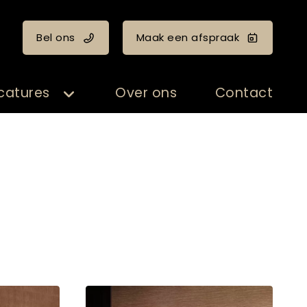
Bel ons
Maak een afspraak
catures
Over ons
Contact