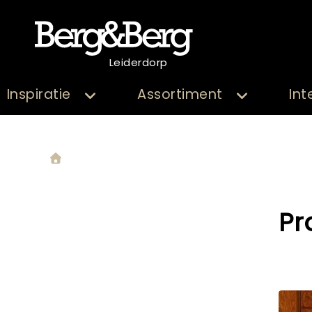
Leiderdorp
Inspiratie
Assortiment
Int
Pr