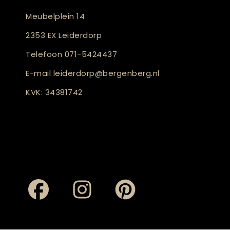
Meubelplein 14
2353 EX Leiderdorp
Telefoon
071-5424437
E-mail
leiderdorp@bergenberg.nl
KVK: 34381742