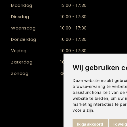
Maandag
13:00 - 17:30
Dinsdag
10:00 - 17:30
Woensdag
10:00 - 17:30
Donderdag
10:00 - 17:30
Vrijdag
10:00 - 17:30
Zaterdag
10:00 - 17:00
Wij gebruiken c
Zondag
Gesloten
Deze website maakt gebrui
browse-ervaring te verbet
basisfunctionaliteit van de
website te bieden
,
om uw i
marketinginteracties te per
voor u zijn
.
Ik ga akkoord
Ik wei